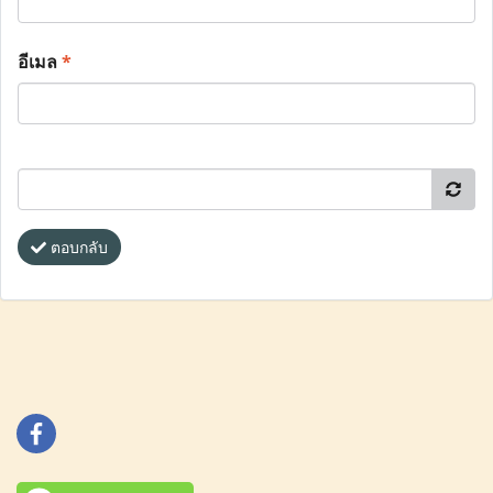
อีเมล
*
ตอบกลับ