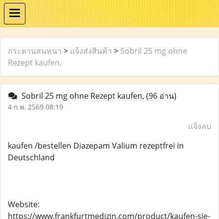
กระดานสนทนา
>
แจ้งส่งสินค้า
>
Sobril 25 mg ohne
Rezept kaufen,
Sobril 25 mg ohne Rezept kaufen,
(96 อ่าน)
4 ก.พ. 2569 08:19
แจ้งลบ
kaufen /bestellen Diazepam Valium rezeptfrei in
Deutschland
Website:
https://www.frankfurtmedizin.com/product/kaufen-sie-