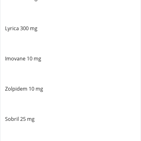
Lyrica 300 mg
Imovane 10 mg
Zolpidem 10 mg
Sobril 25 mg