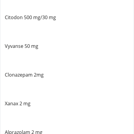
Citodon 500 mg/30 mg
Vyvanse 50 mg
Clonazepam 2mg
Xanax 2 mg
Alprazolam 2 mg