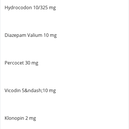
Hydrocodon 10/325 mg
Diazepam Valium 10 mg
Percocet 30 mg
Vicodin 5&ndash;10 mg
Klonopin 2 mg