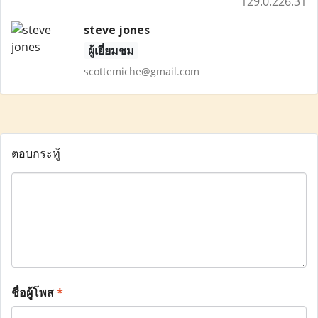
129.0.226.31
steve jones
ผู้เยี่ยมชม
scottemiche@gmail.com
ตอบกระทู้
ชื่อผู้โพส
*