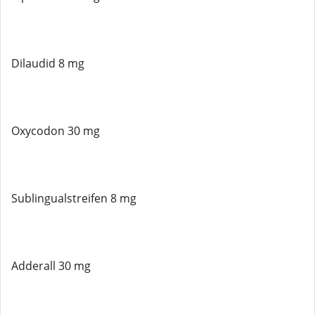
Dilaudid 8 mg
Oxycodon 30 mg
Sublingualstreifen 8 mg
Adderall 30 mg