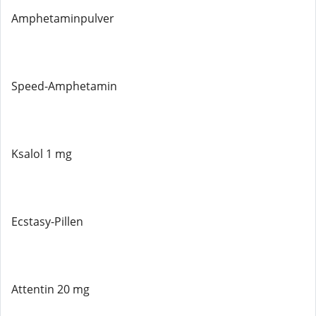
Amphetaminpulver
Speed-Amphetamin
Ksalol 1 mg
Ecstasy-Pillen
Attentin 20 mg