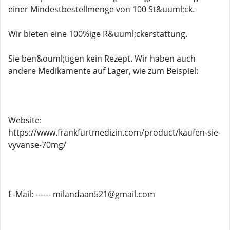
einer Mindestbestellmenge von 100 St&uuml;ck.
Wir bieten eine 100%ige R&uuml;ckerstattung.
Sie ben&ouml;tigen kein Rezept. Wir haben auch
andere Medikamente auf Lager, wie zum Beispiel:
Website:
https://www.frankfurtmedizin.com/product/kaufen-sie-
vyvanse-70mg/
E-Mail: ------ milandaan521@gmail.com