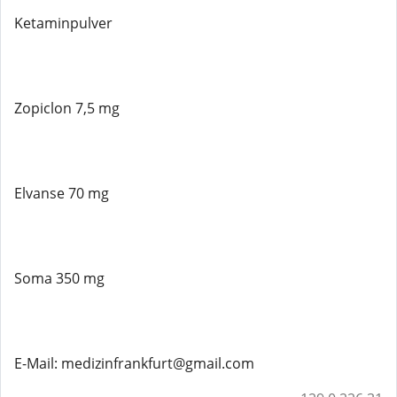
Ketaminpulver
Zopiclon 7,5 mg
Elvanse 70 mg
Soma 350 mg
E-Mail: medizinfrankfurt@gmail.com