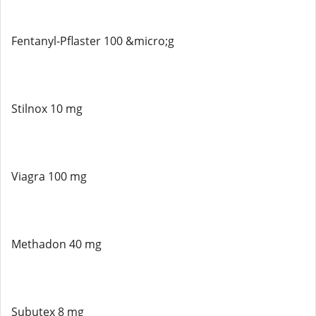
Fentanyl-Pflaster 100 &micro;g
Stilnox 10 mg
Viagra 100 mg
Methadon 40 mg
Subutex 8 mg