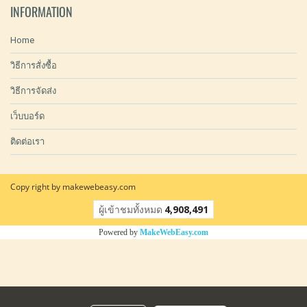
INFORMATION
Home
วิธีการสั่งซื้อ
วิธีการจัดส่ง
เว็บบอร์ด
ติดต่อเรา
Copy right by makewebeasy.com
ผู้เข้าชมวันนี้
12,034
Powered by
MakeWebEasy.com