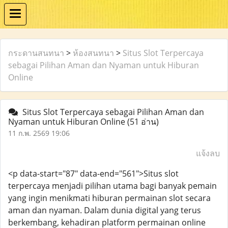
กระดานสนทนา
>
ห้องสนทนา
>
Situs Slot Terpercaya
sebagai Pilihan Aman dan Nyaman untuk Hiburan
Online
Situs Slot Terpercaya sebagai Pilihan Aman dan
Nyaman untuk Hiburan Online
(51 อ่าน)
11 ก.พ. 2569 19:06
แจ้งลบ
<p data-start="87" data-end="561">Situs slot
terpercaya menjadi pilihan utama bagi banyak pemain
yang ingin menikmati hiburan permainan slot secara
aman dan nyaman. Dalam dunia digital yang terus
berkembang, kehadiran platform permainan online