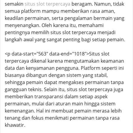
semakin
situs slot terpercaya
beragam. Namun, tidak
semua platform mampu memberikan rasa aman,
keadilan permainan, serta pengalaman bermain yang
menyenangkan. Oleh karena itu, memahami
pentingnya memilih situs slot terpercaya menjadi
langkah awal yang sangat penting bagi setiap pemain.
<p data-start="563" data-end="1018">Situs slot
terpercaya dikenal karena mengutamakan keamanan
data dan kenyamanan pengguna. Platform seperti ini
biasanya dibangun dengan sistem yang stabil,
sehingga pemain dapat mengakses permainan tanpa
gangguan teknis. Selain itu, situs slot terpercaya juga
memberikan transparansi dalam setiap aspek
permainan, mulai dari aturan main hingga sistem
kemenangan. Hal ini membuat pemain merasa lebih
tenang dan fokus menikmati permainan tanpa rasa
khawatir.