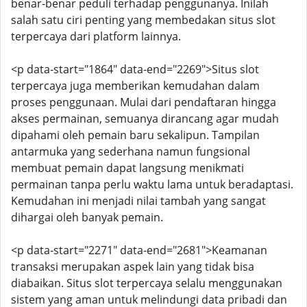
benar-benar peduli terhadap penggunanya. Inilah
salah satu ciri penting yang membedakan situs slot
terpercaya dari platform lainnya.
<p data-start="1864" data-end="2269">Situs slot
terpercaya juga memberikan kemudahan dalam
proses penggunaan. Mulai dari pendaftaran hingga
akses permainan, semuanya dirancang agar mudah
dipahami oleh pemain baru sekalipun. Tampilan
antarmuka yang sederhana namun fungsional
membuat pemain dapat langsung menikmati
permainan tanpa perlu waktu lama untuk beradaptasi.
Kemudahan ini menjadi nilai tambah yang sangat
dihargai oleh banyak pemain.
<p data-start="2271" data-end="2681">Keamanan
transaksi merupakan aspek lain yang tidak bisa
diabaikan. Situs slot terpercaya selalu menggunakan
sistem yang aman untuk melindungi data pribadi dan