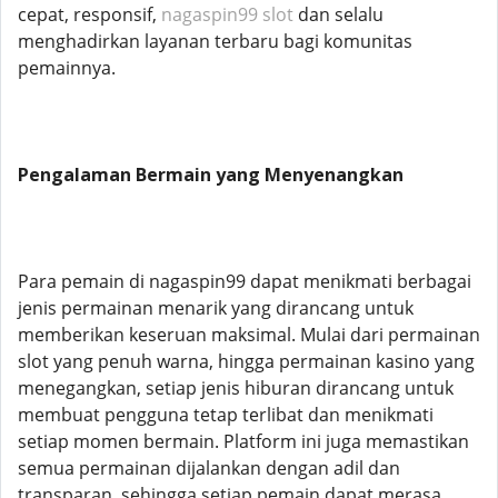
cepat, responsif,
nagaspin99 slot
dan selalu
menghadirkan layanan terbaru bagi komunitas
pemainnya.
Pengalaman Bermain yang Menyenangkan
Para pemain di nagaspin99 dapat menikmati berbagai
jenis permainan menarik yang dirancang untuk
memberikan keseruan maksimal. Mulai dari permainan
slot yang penuh warna, hingga permainan kasino yang
menegangkan, setiap jenis hiburan dirancang untuk
membuat pengguna tetap terlibat dan menikmati
setiap momen bermain. Platform ini juga memastikan
semua permainan dijalankan dengan adil dan
transparan, sehingga setiap pemain dapat merasa