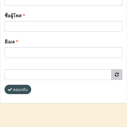
ชื่อผู้โพส
*
อีเมล
*
ตอบกลับ