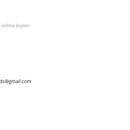
 online kopen
eds@gmail.com