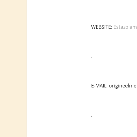
WEBSITE:
Estazolam
.
E-MAIL: origineelm
.