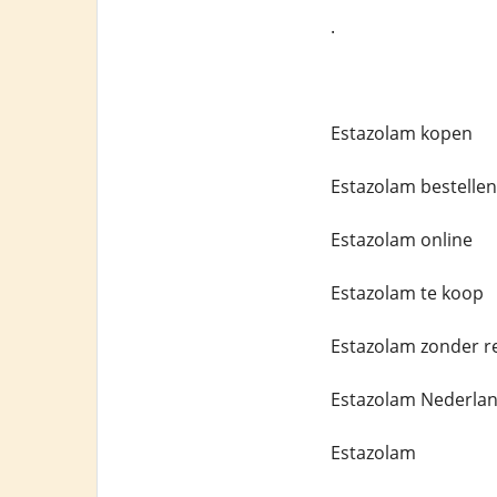
.
Estazolam kopen
Estazolam bestellen
Estazolam online
Estazolam te koop
Estazolam zonder r
Estazolam Nederla
Estazolam