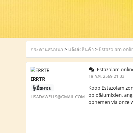
กระดานสนทนา
>
แจ้งส่งสินค้า
>
Estazolam onli
Estazolam onlin
18 ก.พ. 2569 21:33
ERRTR
ผู้เยี่ยมชม
Koop Estazolam zond
opio&iuml;den, ang
LISADAWELLS@GMAIL.COM
opnemen via onze web
.