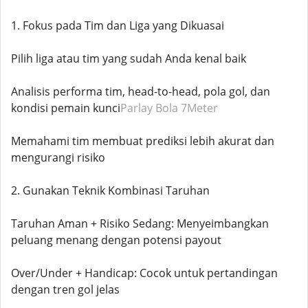
1. Fokus pada Tim dan Liga yang Dikuasai
Pilih liga atau tim yang sudah Anda kenal baik
Analisis performa tim, head-to-head, pola gol, dan
kondisi pemain kunci
Parlay Bola 7Meter
Memahami tim membuat prediksi lebih akurat dan
mengurangi risiko
2. Gunakan Teknik Kombinasi Taruhan
Taruhan Aman + Risiko Sedang: Menyeimbangkan
peluang menang dengan potensi payout
Over/Under + Handicap: Cocok untuk pertandingan
dengan tren gol jelas