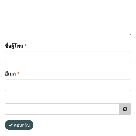
ชื่อผู้โพส
*
อีเมล
*
ตอบกลับ