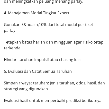
dan meningkatkan peluang menang parlay.
4. Manajemen Modal Tingkat Expert
Gunakan 5&ndash;10% dari total modal per tiket
parlay
Tetapkan batas harian dan mingguan agar risiko tetap
terkendali
Hindari taruhan impulsif atau chasing loss
5. Evaluasi dan Catat Semua Taruhan
Simpan riwayat taruhan: jenis taruhan, odds, hasil, dan
strategi yang digunakan
Evaluasi hasil untuk memperbaiki prediksi berikutnya