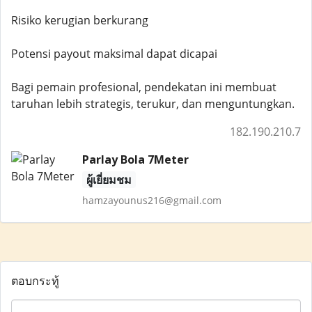
Risiko kerugian berkurang
Potensi payout maksimal dapat dicapai
Bagi pemain profesional, pendekatan ini membuat
taruhan lebih strategis, terukur, dan menguntungkan.
182.190.210.7
Parlay Bola 7Meter
ผู้เยี่ยมชม
hamzayounus216@gmail.com
ตอบกระทู้