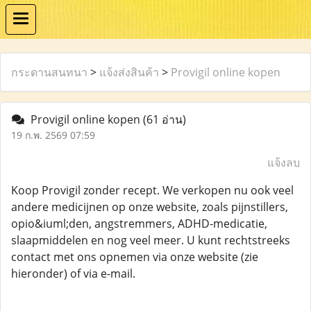
กระดานสนทนา
>
แจ้งส่งสินค้า
>
Provigil online kopen
Provigil online kopen
(61 อ่าน)
19 ก.พ. 2569 07:59
แจ้งลบ
Koop Provigil zonder recept. We verkopen nu ook veel
andere medicijnen op onze website, zoals pijnstillers,
opio&iuml;den, angstremmers, ADHD-medicatie,
slaapmiddelen en nog veel meer. U kunt rechtstreeks
contact met ons opnemen via onze website (zie
hieronder) of via e-mail.