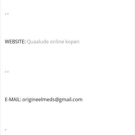
. .
WEBSITE:
Quaalude online kopen
. .
E-MAIL: origineelmeds@gmail.com
.