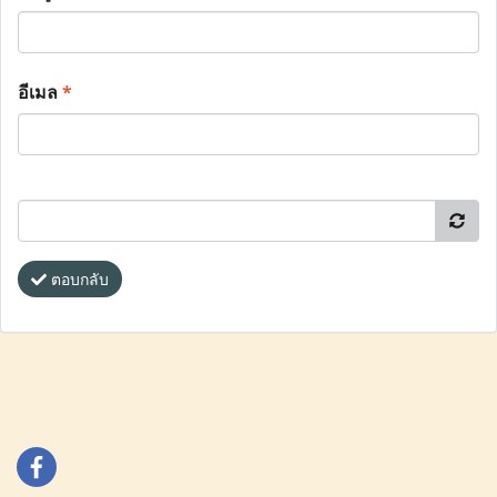
อีเมล
*
ตอบกลับ