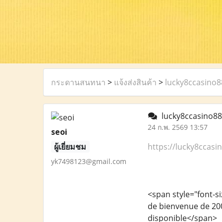
กระดานสนทนา
>
แจ้งส่งสินค้า
>
lucky8ccasino8
lucky8ccasino8
24 ก.พ. 2569 13:57
seoi
ผู้เยี่ยมชม
https://lucky8ccasi
yk7498123@gmail.com
<span style="font-si
de bienvenue de 200
disponible</span>