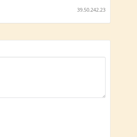
39.50.242.23