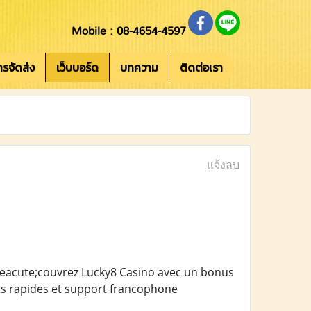
Mobile : 08-4654-4597
การจัดส่ง
เว็บบอร์ด
บทความ
ติดต่อเรา
แจ้งลบ
">D&eacute;couvrez Lucky8 Casino avec un bonus
ts rapides et support francophone