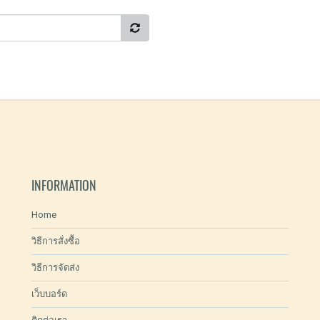
INFORMATION
Home
วิธีการสั่งซื้อ
วิธีการจัดส่ง
เว็บบอร์ด