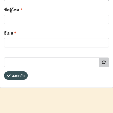
ชื่อผู้โพส
*
อีเมล
*
ตอบกลับ