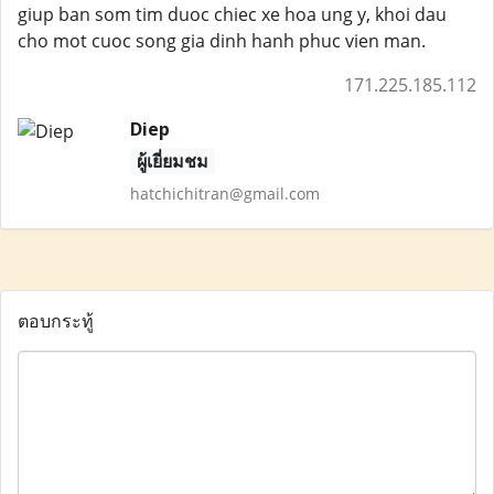
giup ban som tim duoc chiec xe hoa ung y, khoi dau
cho mot cuoc song gia dinh hanh phuc vien man.
171.225.185.112
Diep
ผู้เยี่ยมชม
hatchichitran@gmail.com
ตอบกระทู้