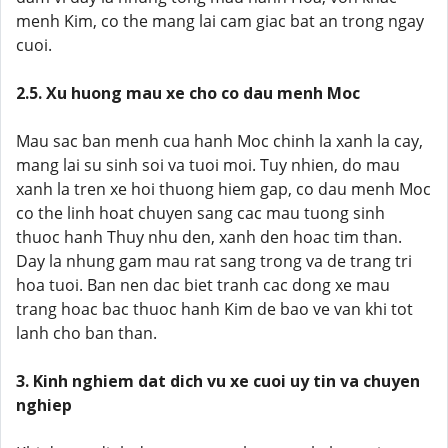
menh Kim, co the mang lai cam giac bat an trong ngay
cuoi.
2.5. Xu huong mau xe cho co dau menh Moc
Mau sac ban menh cua hanh Moc chinh la xanh la cay,
mang lai su sinh soi va tuoi moi. Tuy nhien, do mau
xanh la tren xe hoi thuong hiem gap, co dau menh Moc
co the linh hoat chuyen sang cac mau tuong sinh
thuoc hanh Thuy nhu den, xanh den hoac tim than.
Day la nhung gam mau rat sang trong va de trang tri
hoa tuoi. Ban nen dac biet tranh cac dong xe mau
trang hoac bac thuoc hanh Kim de bao ve van khi tot
lanh cho ban than.
3. Kinh nghiem dat dich vu xe cuoi uy tin va chuyen
nghiep