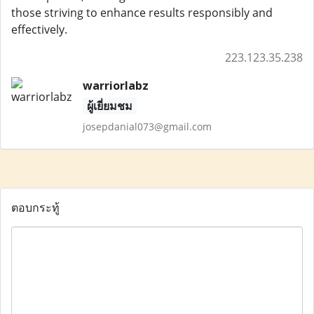
those striving to enhance results responsibly and
effectively.
223.123.35.238
warriorlabz
ผู้เยี่ยมชม
josepdanial073@gmail.com
ตอบกระทู้