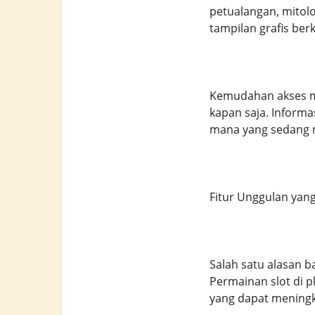
petualangan, mitolo
tampilan grafis be
Kemudahan akses me
kapan saja. Informa
mana yang sedang m
Fitur Unggulan ya
Salah satu alasan 
Permainan slot di 
yang dapat meningka