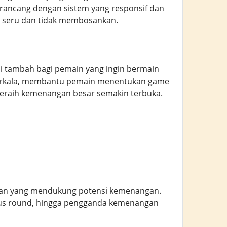
dirancang dengan sistem yang responsif dan
ih seru dan tidak membosankan.
i tambah bagi pemain yang ingin bermain
 berkala, membantu pemain menentukan game
meraih kemenangan besar semakin terbuka.
ulan yang mendukung potensi kemenangan.
bonus round, hingga pengganda kemenangan