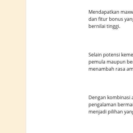
Mendapatkan maxwin 
dan fitur bonus ya
bernilai tinggi.
Selain potensi ke
pemula maupun ber
menambah rasa ama
Dengan kombinasi an
pengalaman bermain
menjadi pilihan ya