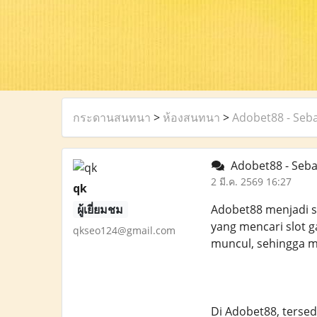
กระดานสนทนา
>
ห้องสนทนา
>
Adobet88 - Sebag
Adobet88 - Sebag
2 มี.ค. 2569 16:27
qk
ผู้เยี่ยมชม
Adobet88 menjadi s
yang mencari slot g
qkseo124@gmail.com
muncul, sehingga me
Di Adobet88, tersed