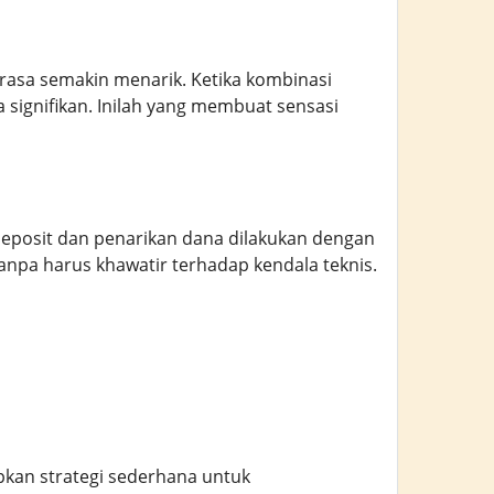
rasa semakin menarik. Ketika kombinasi
 signifikan. Inilah yang membuat sensasi
deposit dan penarikan dana dilakukan dengan
npa harus khawatir terhadap kendala teknis.
kan strategi sederhana untuk