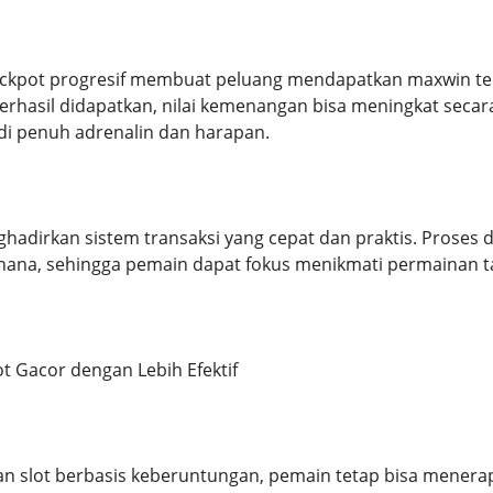
 jackpot progresif membuat peluang mendapatkan maxwin te
erhasil didapatkan, nilai kemenangan bisa meningkat secara
di penuh adrenalin dan harapan.
hadirkan sistem transaksi yang cepat dan praktis. Proses 
hana, sehingga pemain dapat fokus menikmati permainan ta
ot Gacor dengan Lebih Efektif
 slot berbasis keberuntungan, pemain tetap bisa menerap