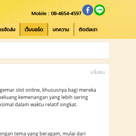
Mobile : 08-4654-4597
การจัดส่ง
เว็บบอร์ด
บทความ
ติดต่อเรา
แจ้งลบ
gemar slot online, khususnya bagi mereka
n peluang kemenangan yang lebih sering
imal dalam waktu relatif singkat.
dengan tema yang beragam, mulai dari