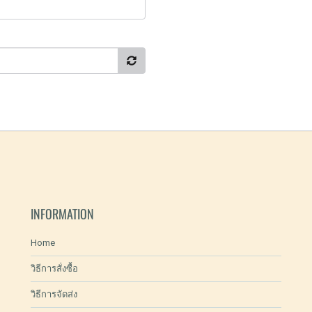
INFORMATION
Home
วิธีการสั่งซื้อ
วิธีการจัดส่ง