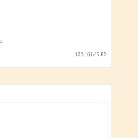
 4
122.161.49.82