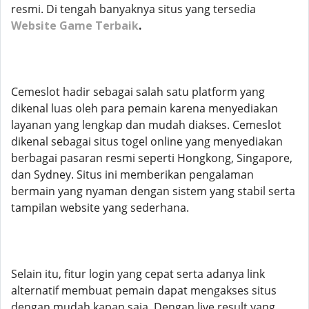
resmi. Di tengah banyaknya situs yang tersedia
Website Game Terbaik
.
Cemeslot hadir sebagai salah satu platform yang
dikenal luas oleh para pemain karena menyediakan
layanan yang lengkap dan mudah diakses. Cemeslot
dikenal sebagai situs togel online yang menyediakan
berbagai pasaran resmi seperti Hongkong, Singapore,
dan Sydney. Situs ini memberikan pengalaman
bermain yang nyaman dengan sistem yang stabil serta
tampilan website yang sederhana.
Selain itu, fitur login yang cepat serta adanya link
alternatif membuat pemain dapat mengakses situs
dengan mudah kapan saja. Dengan live result yang