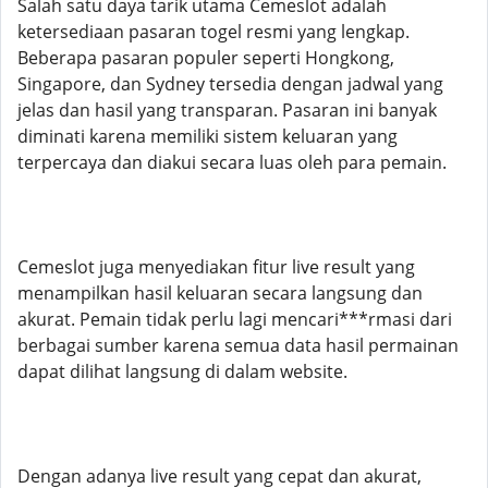
Salah satu daya tarik utama Cemeslot adalah
ketersediaan pasaran togel resmi yang lengkap.
Beberapa pasaran populer seperti Hongkong,
Singapore, dan Sydney tersedia dengan jadwal yang
jelas dan hasil yang transparan. Pasaran ini banyak
diminati karena memiliki sistem keluaran yang
terpercaya dan diakui secara luas oleh para pemain.
Cemeslot juga menyediakan fitur live result yang
menampilkan hasil keluaran secara langsung dan
akurat. Pemain tidak perlu lagi mencari***rmasi dari
berbagai sumber karena semua data hasil permainan
dapat dilihat langsung di dalam website.
Dengan adanya live result yang cepat dan akurat,