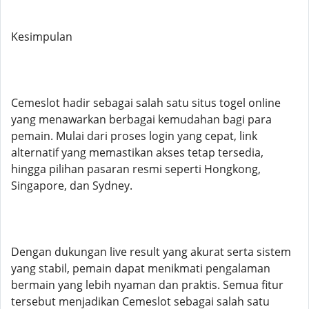
Kesimpulan
Cemeslot hadir sebagai salah satu situs togel online
yang menawarkan berbagai kemudahan bagi para
pemain. Mulai dari proses login yang cepat, link
alternatif yang memastikan akses tetap tersedia,
hingga pilihan pasaran resmi seperti Hongkong,
Singapore, dan Sydney.
Dengan dukungan live result yang akurat serta sistem
yang stabil, pemain dapat menikmati pengalaman
bermain yang lebih nyaman dan praktis. Semua fitur
tersebut menjadikan Cemeslot sebagai salah satu