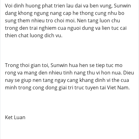
Voi dinh huong phat trien lau dai va ben vung, Sunwin
dang khong ngung nang cap he thong cung nhu bo
sung them nhieu tro choi moi. Nen tang luon chu
trong den trai nghiem cua nguoi dung va lien tuc cai
thien chat luong dich vu.
Trong thoi gian toi, Sunwin hua hen se tiep tuc mo
rong va mang den nhieu tinh nang thu vi hon nua. Dieu
nay se giup nen tang ngay cang khang dinh vi the cua
minh trong cong dong giai tri truc tuyen tai Viet Nam.
Ket Luan