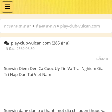
กระดานสนทนา
>
ห้องสนทนา
>
play-club-vulcan.com
play-club-vulcan.com
(285 อ่าน)
13 มี.ค. 2569 06:30
แจ้งลบ
Sunwin Diem Den Ca Cuoc Uy Tin Va Trai Nghiem Giai
Tri Hap Dan Tai Viet Nam
Sunwin dang dan tro thanh mot dia chi quen thuoc va