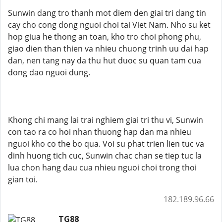
Sunwin dang tro thanh mot diem den giai tri dang tin
cay cho cong dong nguoi choi tai Viet Nam. Nho su ket
hop giua he thong an toan, kho tro choi phong phu,
giao dien than thien va nhieu chuong trinh uu dai hap
dan, nen tang nay da thu hut duoc su quan tam cua
dong dao nguoi dung.
Khong chi mang lai trai nghiem giai tri thu vi, Sunwin
con tao ra co hoi nhan thuong hap dan ma nhieu
nguoi kho co the bo qua. Voi su phat trien lien tuc va
dinh huong tich cuc, Sunwin chac chan se tiep tuc la
lua chon hang dau cua nhieu nguoi choi trong thoi
gian toi.
182.189.96.66
TG88