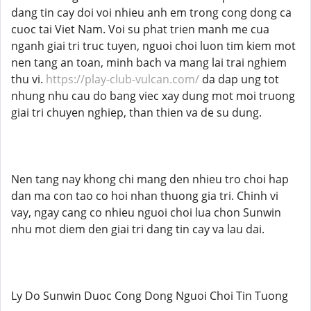
dang tin cay doi voi nhieu anh em trong cong dong ca
cuoc tai Viet Nam. Voi su phat trien manh me cua
nganh giai tri truc tuyen, nguoi choi luon tim kiem mot
nen tang an toan, minh bach va mang lai trai nghiem
thu vi.
https://play-club-vulcan.com/
da dap ung tot
nhung nhu cau do bang viec xay dung mot moi truong
giai tri chuyen nghiep, than thien va de su dung.
Nen tang nay khong chi mang den nhieu tro choi hap
dan ma con tao co hoi nhan thuong gia tri. Chinh vi
vay, ngay cang co nhieu nguoi choi lua chon Sunwin
nhu mot diem den giai tri dang tin cay va lau dai.
Ly Do Sunwin Duoc Cong Dong Nguoi Choi Tin Tuong