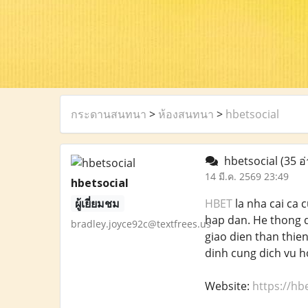
กระดานสนทนา
>
ห้องสนทนา
>
hbetsocial
hbetsocial
(35 อ
14 มี.ค. 2569 23:49
hbetsocial
ผู้เยี่ยมชม
HBET
la nha cai ca 
hap dan. He thong d
bradley.joyce92c@textfrees.us
giao dien than thien
dinh cung dich vu h
Website:
https://hbe