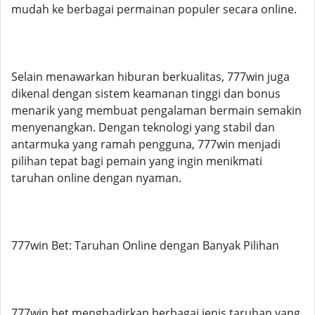
mudah ke berbagai permainan populer secara online.
Selain menawarkan hiburan berkualitas, 777win juga
dikenal dengan sistem keamanan tinggi dan bonus
menarik yang membuat pengalaman bermain semakin
menyenangkan. Dengan teknologi yang stabil dan
antarmuka yang ramah pengguna, 777win menjadi
pilihan tepat bagi pemain yang ingin menikmati
taruhan online dengan nyaman.
777win Bet: Taruhan Online dengan Banyak Pilihan
777win bet menghadirkan berbagai jenis taruhan yang