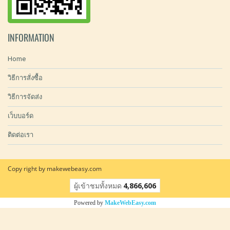
INFORMATION
Home
วิธีการสั่งซื้อ
วิธีการจัดส่ง
เว็บบอร์ด
ติดต่อเรา
Copy right by makewebeasy.com
ผู้เข้าชมวันนี้
7,951
Powered by
MakeWebEasy.com