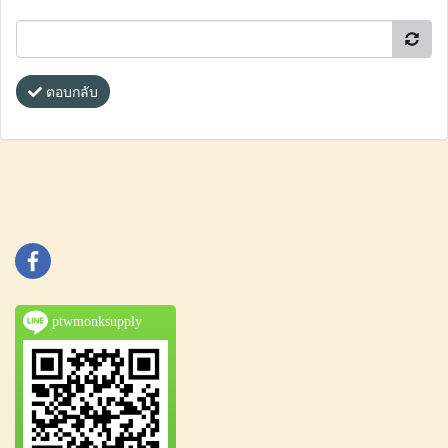
ตอบกลับ
ptwmonksupply