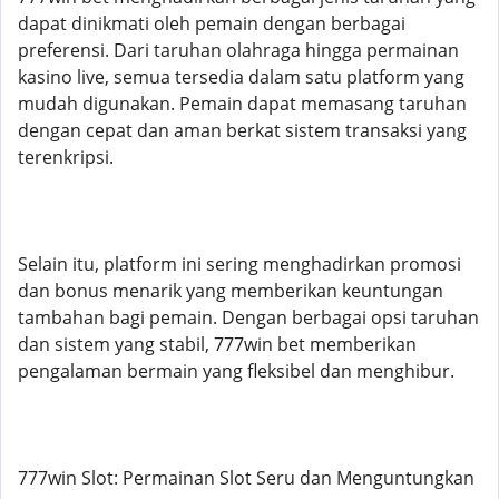
dapat dinikmati oleh pemain dengan berbagai
preferensi. Dari taruhan olahraga hingga permainan
kasino live, semua tersedia dalam satu platform yang
mudah digunakan. Pemain dapat memasang taruhan
dengan cepat dan aman berkat sistem transaksi yang
terenkripsi.
Selain itu, platform ini sering menghadirkan promosi
dan bonus menarik yang memberikan keuntungan
tambahan bagi pemain. Dengan berbagai opsi taruhan
dan sistem yang stabil, 777win bet memberikan
pengalaman bermain yang fleksibel dan menghibur.
777win Slot: Permainan Slot Seru dan Menguntungkan