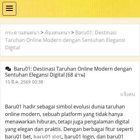
กระดานสนทนา
>
ห้องสนทนา
>
Baru01: Destinasi
Taruhan Online Modern dengan Sentuhan Elegansi
Digital
Baru01: Destinasi Taruhan Online Modern dengan
Sentuhan Elegansi Digital
(68 อ่าน)
15 มี.ค. 2569 00:38
แจ้งลบ
Baru01 hadir sebagai simbol evolusi dunia taruhan
online modern, sebuah platform yang tidak hanya
menawarkan hiburan, tetapi juga pengalaman digital
yang elegan dan praktis. Dengan berbagai fitur seperti
baru01 bet,
baru01 slot
,
baru01 login, dan baru01