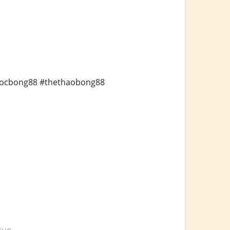
uocbong88 #thethaobong88