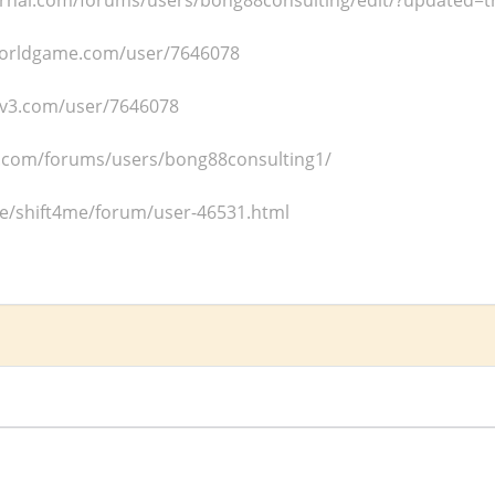
urnal.com/forums/users/bong88consulting/edit/?updated=t
worldgame.com/user/7646078
civ3.com/user/7646078
te.com/forums/users/bong88consulting1/
be/shift4me/forum/user-46531.html