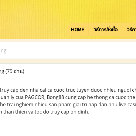
HOME
วิธีการสั่งซื้อ
วิธี
ing
ng
(79 อ่าน)
truy cap den nha cai ca cuoc truc tuyen duoc nhieu nguoi c
uan ly cua PAGCOR, Bong88 cung cap he thong ca cuoc the t
he trai nghiem nhieu san pham giai tri hap dan nhu live ca
n than thien va toc do truy cap on dinh.