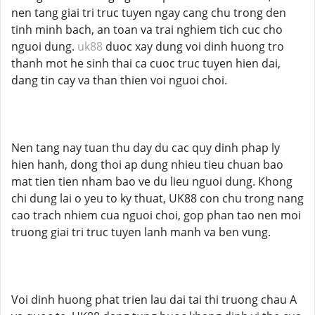
nen tang giai tri truc tuyen ngay cang chu trong den
tinh minh bach, an toan va trai nghiem tich cuc cho
nguoi dung.
uk88
duoc xay dung voi dinh huong tro
thanh mot he sinh thai ca cuoc truc tuyen hien dai,
dang tin cay va than thien voi nguoi choi.
Nen tang nay tuan thu day du cac quy dinh phap ly
hien hanh, dong thoi ap dung nhieu tieu chuan bao
mat tien tien nham bao ve du lieu nguoi dung. Khong
chi dung lai o yeu to ky thuat, UK88 con chu trong nang
cao trach nhiem cua nguoi choi, gop phan tao nen moi
truong giai tri truc tuyen lanh manh va ben vung.
Voi dinh huong phat trien lau dai tai thi truong chau A