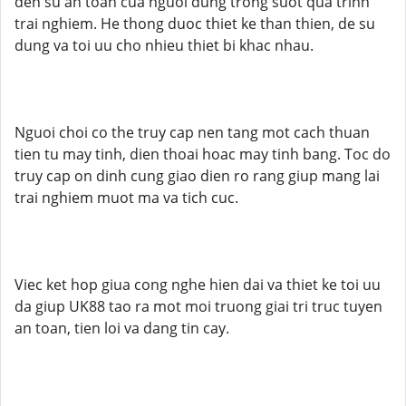
den su an toan cua nguoi dung trong suot qua trinh
trai nghiem. He thong duoc thiet ke than thien, de su
dung va toi uu cho nhieu thiet bi khac nhau.
Nguoi choi co the truy cap nen tang mot cach thuan
tien tu may tinh, dien thoai hoac may tinh bang. Toc do
truy cap on dinh cung giao dien ro rang giup mang lai
trai nghiem muot ma va tich cuc.
Viec ket hop giua cong nghe hien dai va thiet ke toi uu
da giup UK88 tao ra mot moi truong giai tri truc tuyen
an toan, tien loi va dang tin cay.