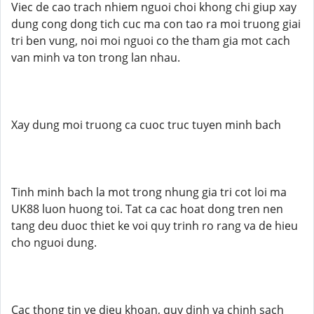
Viec de cao trach nhiem nguoi choi khong chi giup xay
dung cong dong tich cuc ma con tao ra moi truong giai
tri ben vung, noi moi nguoi co the tham gia mot cach
van minh va ton trong lan nhau.
Xay dung moi truong ca cuoc truc tuyen minh bach
Tinh minh bach la mot trong nhung gia tri cot loi ma
UK88 luon huong toi. Tat ca cac hoat dong tren nen
tang deu duoc thiet ke voi quy trinh ro rang va de hieu
cho nguoi dung.
Cac thong tin ve dieu khoan, quy dinh va chinh sach