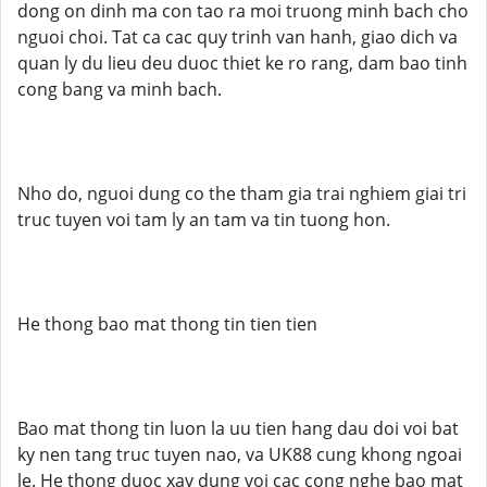
dong on dinh ma con tao ra moi truong minh bach cho
nguoi choi. Tat ca cac quy trinh van hanh, giao dich va
quan ly du lieu deu duoc thiet ke ro rang, dam bao tinh
cong bang va minh bach.
Nho do, nguoi dung co the tham gia trai nghiem giai tri
truc tuyen voi tam ly an tam va tin tuong hon.
He thong bao mat thong tin tien tien
Bao mat thong tin luon la uu tien hang dau doi voi bat
ky nen tang truc tuyen nao, va UK88 cung khong ngoai
le. He thong duoc xay dung voi cac cong nghe bao mat