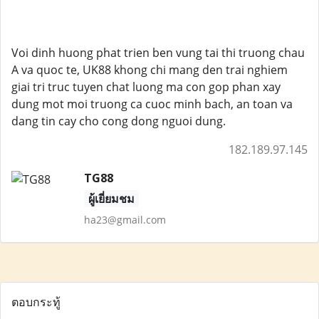
Voi dinh huong phat trien ben vung tai thi truong chau
A va quoc te, UK88 khong chi mang den trai nghiem
giai tri truc tuyen chat luong ma con gop phan xay
dung mot moi truong ca cuoc minh bach, an toan va
dang tin cay cho cong dong nguoi dung.
182.189.97.145
TG88
ผู้เยี่ยมชม
ha23@gmail.com
ตอบกระทู้