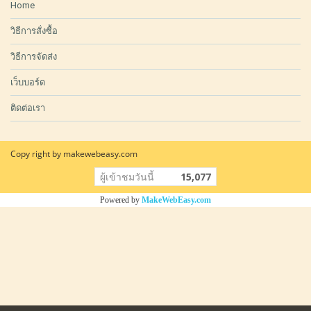
Home
วิธีการสั่งซื้อ
วิธีการจัดส่ง
เว็บบอร์ด
ติดต่อเรา
Copy right by makewebeasy.com
ผู้เข้าชมวันนี้
15,077
Powered by
MakeWebEasy.com