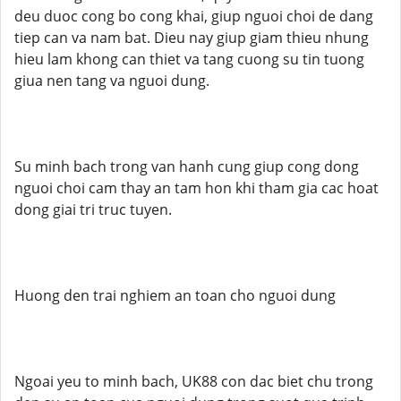
deu duoc cong bo cong khai, giup nguoi choi de dang
tiep can va nam bat. Dieu nay giup giam thieu nhung
hieu lam khong can thiet va tang cuong su tin tuong
giua nen tang va nguoi dung.
Su minh bach trong van hanh cung giup cong dong
nguoi choi cam thay an tam hon khi tham gia cac hoat
dong giai tri truc tuyen.
Huong den trai nghiem an toan cho nguoi dung
Ngoai yeu to minh bach, UK88 con dac biet chu trong