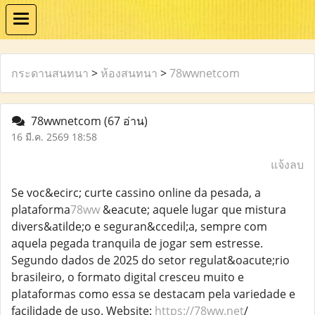
กระดานสนทนา
>
ห้องสนทนา
>
78wwnetcom
78wwnetcom
(67 อ่าน)
16 มี.ค. 2569 18:58
แจ้งลบ
Se voc&ecirc; curte cassino online da pesada, a
plataforma
78ww
&eacute; aquele lugar que mistura
divers&atilde;o e seguran&ccedil;a, sempre com
aquela pegada tranquila de jogar sem estresse.
Segundo dados de 2025 do setor regulat&oacute;rio
brasileiro, o formato digital cresceu muito e
plataformas como essa se destacam pela variedade e
facilidade de uso. Website:
https://78ww.net
/