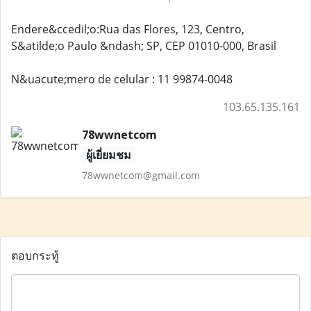
Endere&ccedil;o:Rua das Flores, 123, Centro,
S&atilde;o Paulo &ndash; SP, CEP 01010-000, Brasil
N&uacute;mero de celular : 11 99874-0048
103.65.135.161
78wwnetcom
ผู้เยี่ยมชม
78wwnetcom@gmail.com
ตอบกระทู้