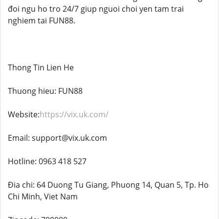
đoi ngu ho tro 24/7 giup nguoi choi yen tam trai
nghiem tai FUN88.
Thong Tin Lien He
Thuong hieu: FUN88
Website:
https://vix.uk.com/
Email: support@vix.uk.com
Hotline: 0963 418 527
Đia chi: 64 Duong Tu Giang, Phuong 14, Quan 5, Tp. Ho
Chi Minh, Viet Nam