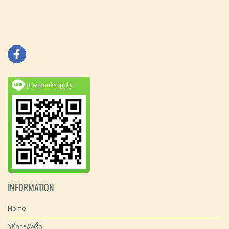
ptwmonksupply
INFORMATION
Home
วิธีการสั่งซื้อ