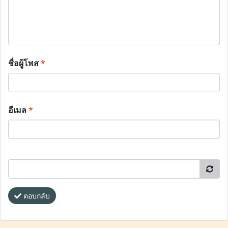
ชื่อผู้โพส
*
อีเมล
*
ตอบกลับ