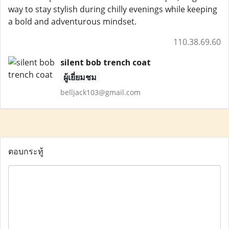
way to stay stylish during chilly evenings while keeping
a bold and adventurous mindset.
110.38.69.60
silent bob trench coat
ผู้เยี่ยมชม
belljack103@gmail.com
ตอบกระทู้