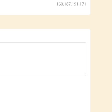
160.187.191.171