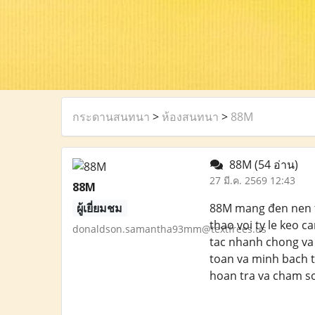
กระดานสนทนา
>
ห้องสนทนา
>
88M
88M
(54 อ่าน)
27 มี.ค. 2569 12:43
88M
ผู้เยี่ยมชม
88M mang đen nen ta
thao voi ty le keo c
donaldson.samantha93mm@textfrees.us
tac nhanh chong va 
toan va minh bach t
hoan tra va cham so