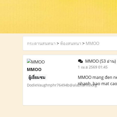
กระดานสนทนา
>
ห้องสนทนา
>
MMOO
MMOO
(53 อ่าน)
1 เม.ย 2569 01:45
MMOO
ผู้เยี่ยมชม
MMOO mang đen nen t
nhanh, bao mat cao
DodieVaughnphr76494b@alazharhs.org