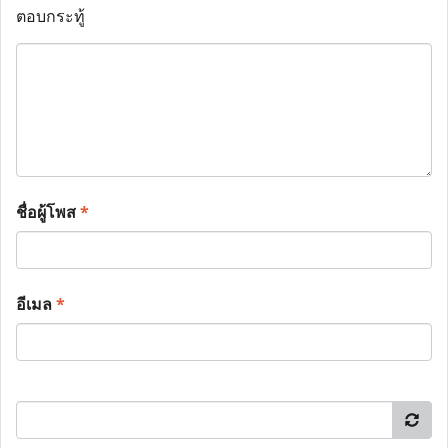
ตอบกระทู้
ชื่อผู้โพส
*
อีเมล
*