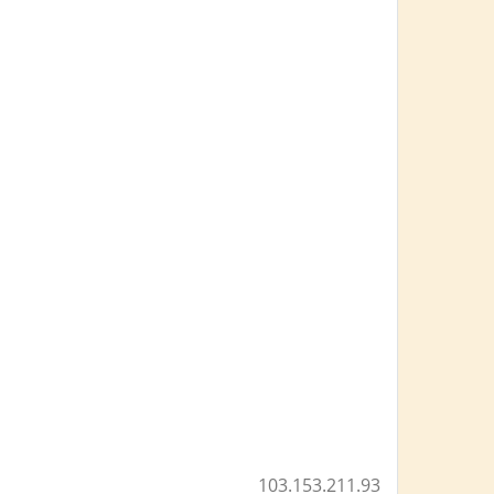
103.153.211.93