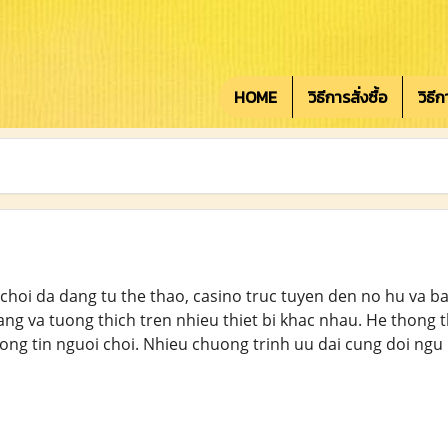
HOME
วิธีการสั่งซื้อ
วิธี
 choi da dang tu the thao, casino truc tuyen den no hu va ba
dang va tuong thich tren nhieu thiet bi khac nhau. He thong
ng tin nguoi choi. Nhieu chuong trinh uu dai cung doi ngu