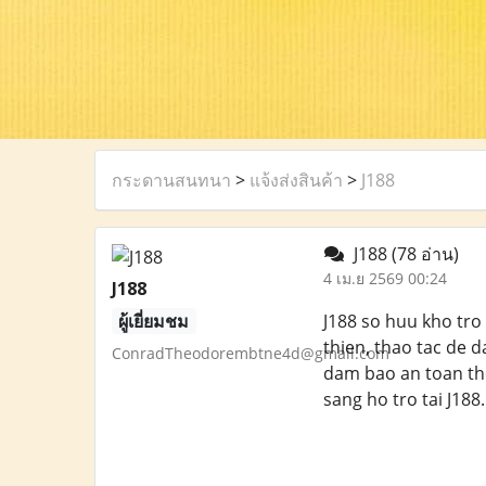
กระดานสนทนา
>
แจ้งส่งสินค้า
>
J188
J188
(78 อ่าน)
4 เม.ย 2569 00:24
J188
ผู้เยี่ยมชม
J188 so huu kho tro
thien, thao tac de 
ConradTheodorembtne4d@gmail.com
dam bao an toan tho
sang ho tro tai J188.