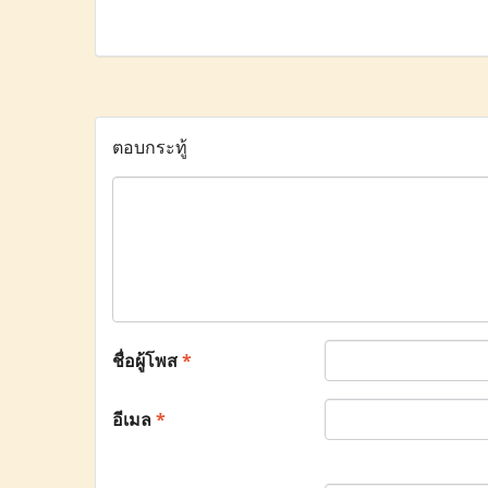
ตอบกระทู้
ชื่อผู้โพส
*
อีเมล
*