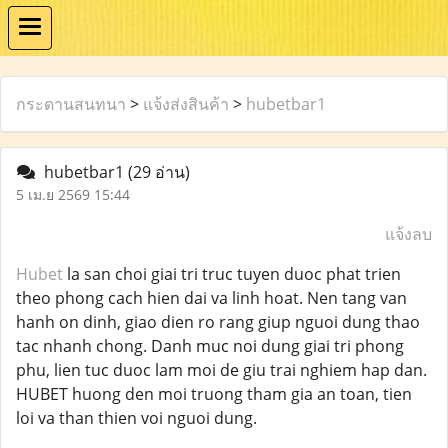
กระดานสนทนา
>
แจ้งส่งสินค้า
>
hubetbar1
hubetbar1
(29 อ่าน)
5 เม.ย 2569 15:44
แจ้งลบ
Hubet
la san choi giai tri truc tuyen duoc phat trien
theo phong cach hien dai va linh hoat. Nen tang van
hanh on dinh, giao dien ro rang giup nguoi dung thao
tac nhanh chong. Danh muc noi dung giai tri phong
phu, lien tuc duoc lam moi de giu trai nghiem hap dan.
HUBET huong den moi truong tham gia an toan, tien
loi va than thien voi nguoi dung.