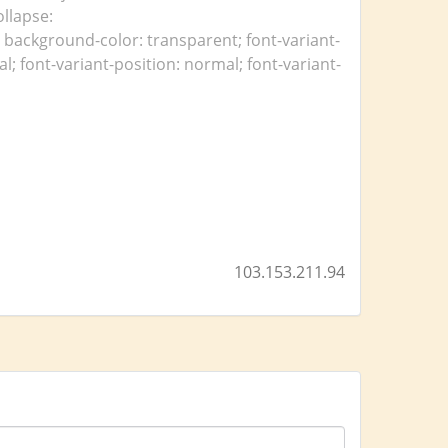
ollapse:
f; background-color: transparent; font-variant-
l; font-variant-position: normal; font-variant-
103.153.211.94