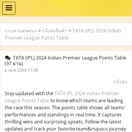
กระดานสนทนา
>
แจ้งส่งสินค้า
>
TATA (IPL) 2024 Indian
Premier League Points Table
TATA (IPL) 2024 Indian Premier League Points Table
(97 อ่าน)
6 เม.ย 2569 17:39
แจ้งลบ
Stay updated with the
TATA IPL 2024 Indian Premier
League Points Table
to know which teams are leading
the race this season. The points table shows all teams'
performances and standings in real-time. It captures
thrilling wins and surprising upsets. Follow the latest
updates and track your favorite team&rsquo;s journey