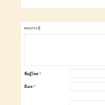
ตอบกระทู้
ชื่อผู้โพส
*
อีเมล
*