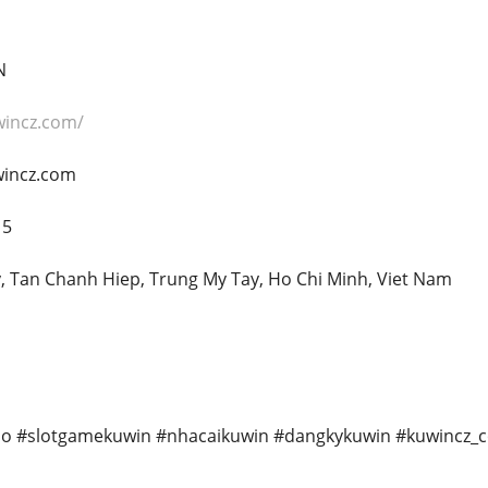
N
wincz.com/
wincz.com
15
Ky, Tan Chanh Hiep, Trung My Tay, Ho Chi Minh, Viet Nam
no #slotgamekuwin #nhacaikuwin #dangkykuwin #kuwincz_