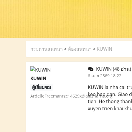
กระดานสนทนา
>
ห้องสนทนา
>
KUWIN
KUWIN
(48 อ่าน)
6 เม.ย 2569 18:22
KUWIN
ผู้เยี่ยมชม
KUWIN la nha cai tru
keo hap dan. Giao di
ArdelleFreemanrzc14629x@alazharhs.org
tien. He thong than
xuyen trien khai kh