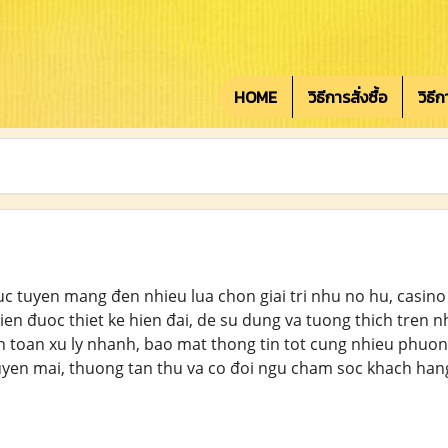
HOME
วิธีการสั่งซื้อ
วิธี
c tuyen mang đen nhieu lua chon giai tri nhu no hu, casino li
en đuoc thiet ke hien đai, de su dung va tuong thich tren n
h toan xu ly nhanh, bao mat thong tin tot cung nhieu phuo
uyen mai, thuong tan thu va co đoi ngu cham soc khach hang