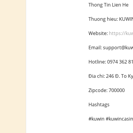
Thong Tin Lien He
Thuong hieu: KUWI
Website:
https://ku
Email: support@ku
Hotline: 0974 362 8
Đia chi: 246 Đ. To 
Zipcode: 700000
Hashtags
#kuwin #kuwincasi