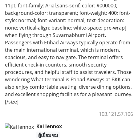
11pt; font-family: Arial,sans-serif; color: #000000;
background-color: transparent; font-weight: 400; font-
style: normal; font-variant: normal; text-decoration:
none; vertical-align: baseline; white-space: pre-wrap]
when flying through Suvarnabhumi Airport.
Passengers with Etihad Airways typically operate from
the main international terminal, which is modern,
spacious, and easy to navigate. The terminal offers
efficient check-in counters, smooth security
procedures, and helpful staff to assist travelers. Those
wondering What terminal is Etihad Airways at BKK can
also enjoy comfortable seating, diverse dining options,
and excellent shopping facilities for a pleasant journey.
[/size]
103.121.57.106
Kai lennox
ผู้เยี่ยมชม