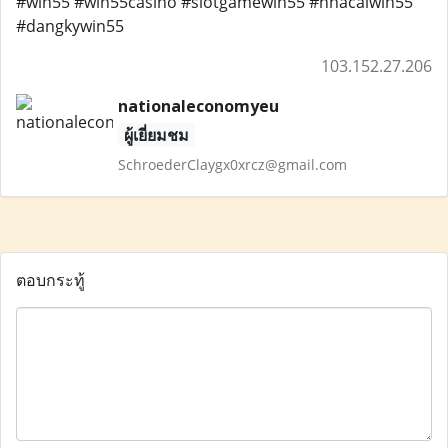
#win55 #win55casino #slotgamewin55 #nhacaiwin55
#dangkywin55
103.152.27.206
nationaleconomyeu
ผู้เยี่ยมชม
SchroederClaygx0xrcz@gmail.com
ตอบกระทู้