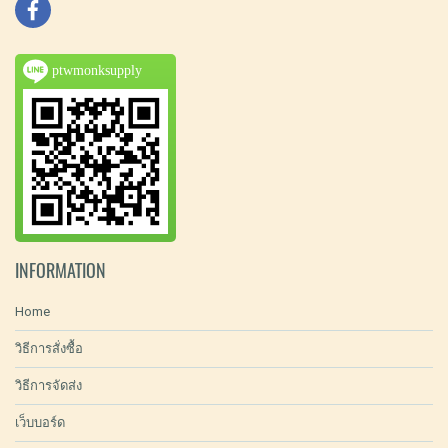
ptwmonksupply
INFORMATION
Home
วิธีการสั่งซื้อ
วิธีการจัดส่ง
เว็บบอร์ด