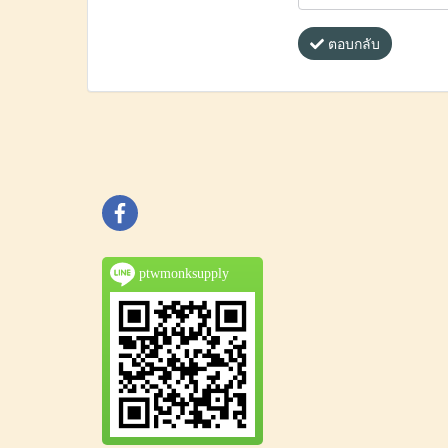
ตอบกลับ
ptwmonksupply