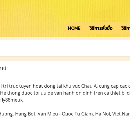
HOME
วิธีการสั่งซื้อ
วิธี
าน)
i tri truc tuyen hoat dong tai khu vuc Chau A, cung cap cac 
He thong duoc toi uu de van hanh on dinh tren ca thiet bi d
ifly88meuk
 Huong, Hang Bot, Van Mieu - Quoc Tu Giam, Ha Noi, Viet Na