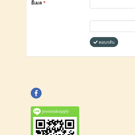
อีเมล
*
ตอบกลับ
ptwmonksupply