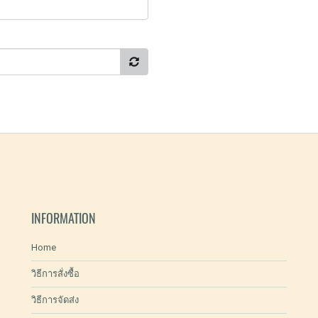
INFORMATION
Home
วิธีการสั่งซื้อ
วิธีการจัดส่ง