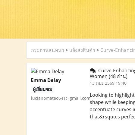
กระดานสนทนา
>
แจ้งส่งสินค้า
>
Curve-Enhancin
Curve-Enhancing 
Women
(48 อ่าน)
Emma Delay
13 เม.ย 2569 19:40
ผู้เยี่ยมชม
Looking to highlight
lucianomateo541@gmail.com
shape while keeping
accentuate curves in 
that&rsquo;s perfect