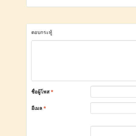
ตอบกระทู้
ชื่อผู้โพส
*
อีเมล
*