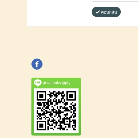
ตอบกลับ
ptwmonksupply