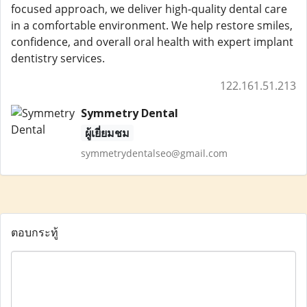
focused approach, we deliver high-quality dental care
in a comfortable environment. We help restore smiles,
confidence, and overall oral health with expert implant
dentistry services.
122.161.51.213
Symmetry Dental
ผู้เยี่ยมชม
symmetrydentalseo@gmail.com
ตอบกระทู้