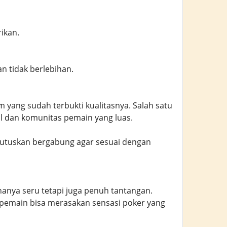
ikan.
n tidak berlebihan.
m yang sudah terbukti kualitasnya. Salah satu
il dan komunitas pemain yang luas.
mutuskan bergabung agar sesuai dengan
anya seru tetapi juga penuh tantangan.
, pemain bisa merasakan sensasi poker yang