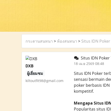
กระดานสนทนา
>
ห้องสนทนา
>
Situs IDN Poker
Situs IDN Poker 
18 เม.ย 2569 08:48
DXB
ผู้เยี่ยมชม
Situs IDN Poker ter
sensasi bermain de
kiltoutfit98@gmail.com
poker berbasis IDN
kompetitif.
Mengapa Situs IDN
Popularitas situs I