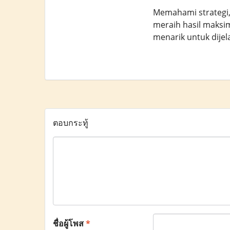
Memahami strategi,
meraih hasil maksim
menarik untuk dijela
ตอบกระทู้
ชื่อผู้โพส
*