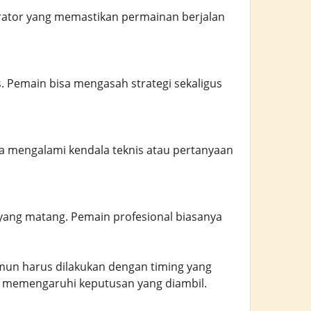
rator yang memastikan permainan berjalan
. Pemain bisa mengasah strategi sekaligus
a mengalami kendala teknis atau pertanyaan
 yang matang. Pemain profesional biasanya
amun harus dilakukan dengan timing yang
at memengaruhi keputusan yang diambil.