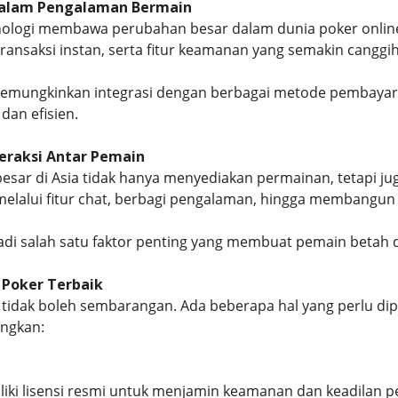
dalam Pengalaman Bermain
logi membawa perubahan besar dalam dunia poker online. 
 transaksi instan, serta fitur keamanan yang semakin canggih
 memungkinkan integrasi dengan berbagai metode pembayar
dan efisien.
eraksi Antar Pemain
rbesar di Asia tidak hanya menyediakan permainan, tetapi 
melalui fitur chat, berbagi pengalaman, hingga membangun 
adi salah satu faktor penting yang membuat pemain betah 
 Poker Terbaik
r tidak boleh sembarangan. Ada beberapa hal yang perlu d
ngkan:
liki lisensi resmi untuk menjamin keamanan dan keadilan 