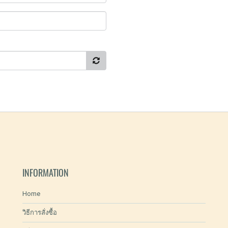
INFORMATION
Home
วิธีการสั่งซื้อ