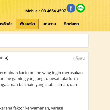
Mobile : 08-4654-4597
การจัดส่ง
เว็บบอร์ด
บทความ
ติดต่อเรา
อ่าน)
แจ้งลบ
 permainan kartu online yang ingin merasakan
nline gaming yang begitu pesat, platform
ngalaman bermain yang stabil, aman, dan
 karena faktor kenyamanan, variasi