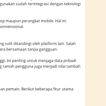
igunakan sudah terintegrasi dengan teknologi
ktop maupun perangkat mobile. Hal ini
konvensional.
ulit ditandingi oleh platform lain. Salah
ara bersamaan tanpa gangguan.
ggi. Ini penting untuk menjaga data pribadi
ng ramah pengguna juga menjadi nilai tambah
an pemain. Berikut beberapa fitur utama