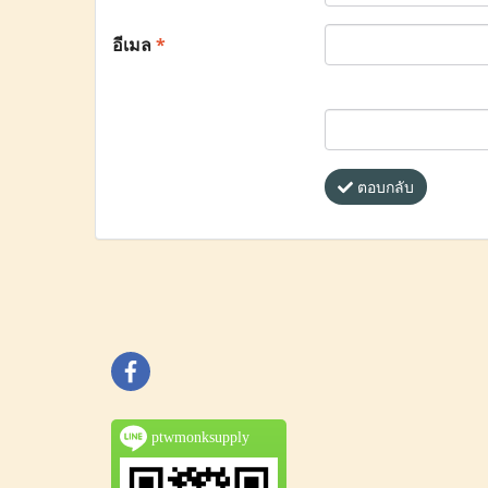
อีเมล
*
ตอบกลับ
ptwmonksupply