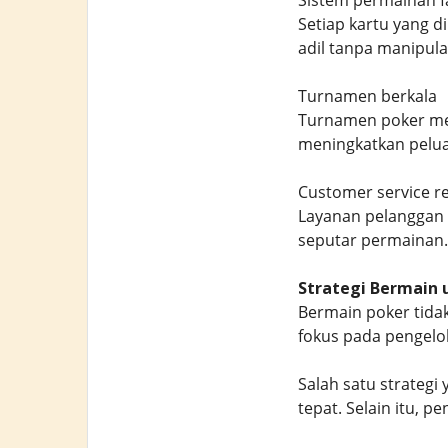
Sistem permainan fa
Setiap kartu yang 
adil tanpa manipula
Turnamen berkala
Turnamen poker men
meningkatkan pelu
Customer service r
Layanan pelanggan 
seputar permainan.
Strategi Bermain 
Bermain poker tida
fokus pada pengel
Salah satu strategi
tepat. Selain itu, 