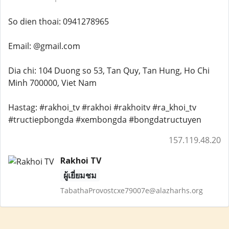
So dien thoai: 0941278965
Email: @gmail.com
Dia chi: 104 Duong so 53, Tan Quy, Tan Hung, Ho Chi
Minh 700000, Viet Nam
Hastag: #rakhoi_tv #rakhoi #rakhoitv #ra_khoi_tv
#tructiepbongda #xembongda #bongdatructuyen
157.119.48.20
Rakhoi TV
ผู้เยี่ยมชม
TabathaProvostcxe79007e@alazharhs.org