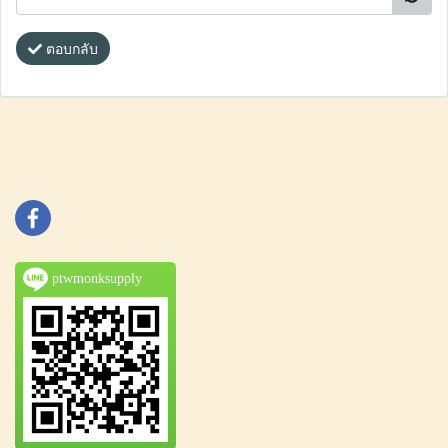
ตอบกลับ
ptwmonksupply