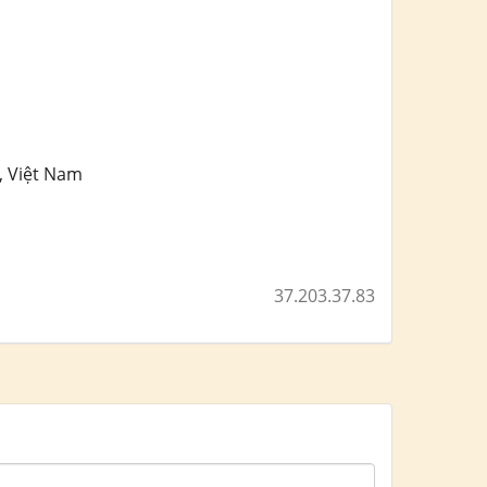
, Việt Nam
37.203.37.83