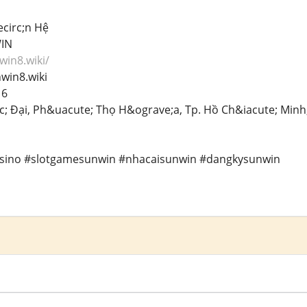
ecirc;n Hệ
IN
win8.wiki/
win8.wiki
16
irc; Đại, Ph&uacute; Thọ H&ograve;a, Tp. Hồ Ch&iacute; Minh
sino #slotgamesunwin #nhacaisunwin #dangkysunwin