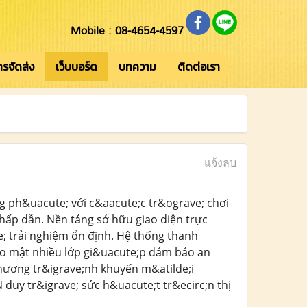
Mobile : 08-4654-4597
การจัดส่ง
เว็บบอร์ด
บทความ
ติดต่อเรา
แจ้งลบ
g ph&uacute; với c&aacute;c tr&ograve; chơi
hấp dẫn. Nền tảng sở hữu giao diện trực
e; trải nghiệm ổn định. Hệ thống thanh
ảo mật nhiều lớp gi&uacute;p đảm bảo an
hương tr&igrave;nh khuyến m&atilde;i
duy tr&igrave; sức h&uacute;t tr&ecirc;n thị