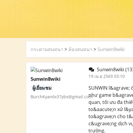
กระดานสนทนา
>
ห้องสนทนา
>
Sunwin8wiki
Sunwin8wiki
(13
19 เม.ย 2569 03:10
Sunwin8wiki
ผู้เยี่ยมชม
SUNWIN l&agrave; đi
như game b&agrave;i
BurchKyan6x37ybx@gmail.com
quan, tối ưu đa thi
to&aacute;n xử l&y
to&agrave;n cho t&
c&ugrave;ng dịch vụ
trường.