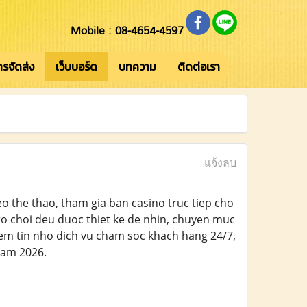
Mobile : 08-4654-4597
การจัดส่ง
เว็บบอร์ด
บทความ
ติดต่อเรา
แจ้งลบ
o the thao, tham gia ban casino truc tiep cho
ro choi deu duoc thiet ke de nhin, chuyen muc
iem tin nho dich vu cham soc khach hang 24/7,
nam 2026.