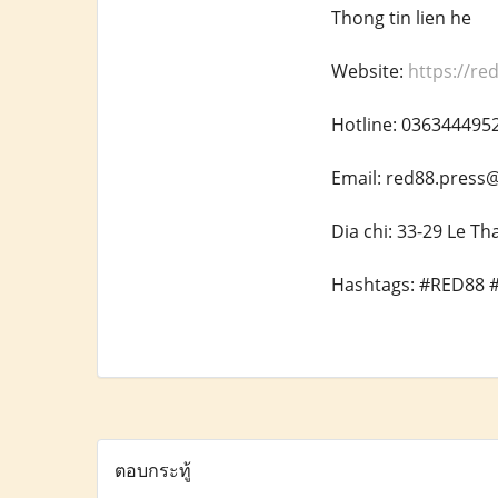
Thong tin lien he
Website:
https://re
Hotline: 036344495
Email: red88.press
Dia chi: 33-29 Le T
Hashtags: #RED88
ตอบกระทู้