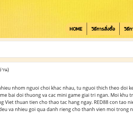
HOME
วิธีการสั่งซื้อ
วิธี
อ่าน)
hieu nhom nguoi choi khac nhau, tu nguoi thich theo doi ke
me bai doi thuong va cac mini game giai tri ngan. Moi khu t
ng Viet thuan tien cho thao tac hang ngay. RED88 con tao n
deu va nhieu goi qua danh rieng cho thanh vien moi trong 