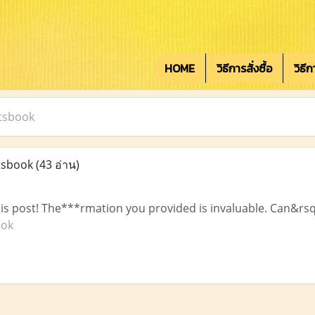
HOME
วิธีการสั่งซื้อ
วิธี
tsbook
tsbook
(43 อ่าน)
this post! The***rmation you provided is invaluable. Can&rs
ook