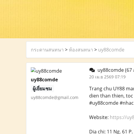
กระดานสนทนา
>
ห้องสนทนา
>
uy88comde
uy88comde
(67 
20 เม.ย 2569 07:19
uy88comde
ผู้เยี่ยมชม
Trang chu UY88 mang
dien than thien, to
uy88comde@gmail.com
#uy88comde #nhac
Website:
https://uy
Dia chi: 11 Ng. 61 P