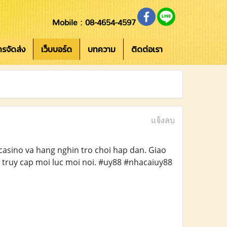
Mobile : 08-4654-4597
การจัดส่ง
เว็บบอร์ด
บทความ
ติดต่อเรา
แจ้งลบ
casino va hang nghin tro choi hap dan. Giao
g truy cap moi luc moi noi. #uy88 #nhacaiuy88