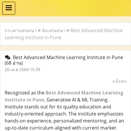
กระดานสนทนา
>
ห้องสนทนา
>
Best Advanced Machine
Learning Institute in Pune
Best Advanced Machine Learning Institute in Pune
(68 อ่าน)
20 เม.ย 2569 15:35
แจ้งลบ
Recognized as the
Best Advanced Machine Learning
Institute in Pune
, Generative AI & ML Training
Institute stands out for its quality education and
industry-oriented approach. The institute emphasizes
hands-on experience, personalized mentoring, and an
up-to-date curriculum aligned with current market