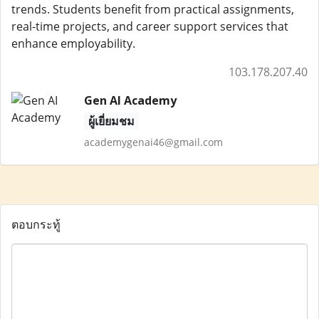
trends. Students benefit from practical assignments,
real-time projects, and career support services that
enhance employability.
103.178.207.40
Gen AI Academy
ผู้เยี่ยมชม
academygenai46@gmail.com
ตอบกระทู้