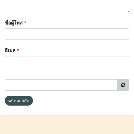
ชื่อผู้โพส
*
อีเมล
*
ตอบกลับ