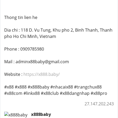
Thong tin lien he
Dia chi : 118 D. Vu Tung, Khu pho 2, Binh Thanh, Thanh
pho Ho Chi Minh, Vietnam
Phone : 0909785980
Mail : adminx88baby@gmail.com
Website :
https://x888.baby/
#x88 #x888 #x888baby #nhacaix88 #trangchux88
#x88com #linkx88 #x88club #x88dangnhap #x88pro
27.147.202.243
x888baby