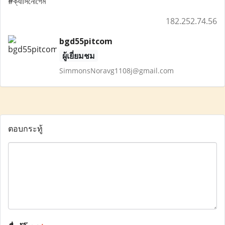
#ক্যাসিনোগেম
182.252.74.56
bgd55pitcom
ผู้เยี่ยมชม
SimmonsNoravg1108j@gmail.com
ตอบกระทู้