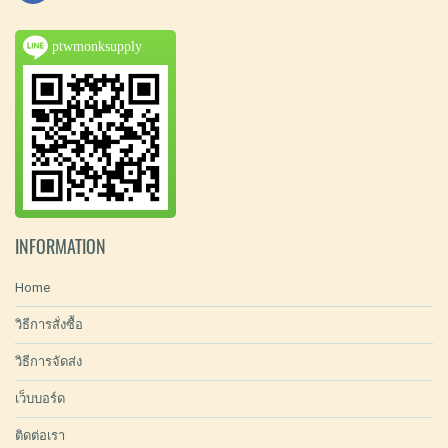
ptwmonksupply
INFORMATION
Home
วิธีการสั่งซื้อ
วิธีการจัดส่ง
เว็บบอร์ด
ติดต่อเรา