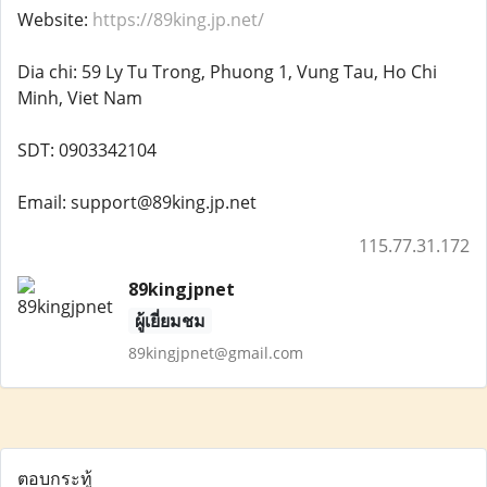
Website:
https://89king.jp.net/
Dia chi: 59 Ly Tu Trong, Phuong 1, Vung Tau, Ho Chi
Minh, Viet Nam
SDT: 0903342104
Email: support@89king.jp.net
115.77.31.172
89kingjpnet
ผู้เยี่ยมชม
89kingjpnet@gmail.com
ตอบกระทู้