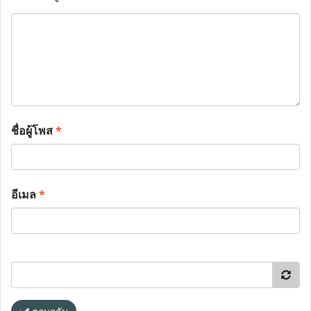
ชื่อผู้โพส
*
อีเมล
*