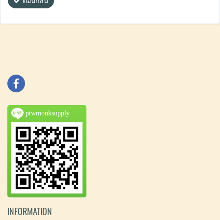
ตอบกลับ
ptwmonksupply
INFORMATION