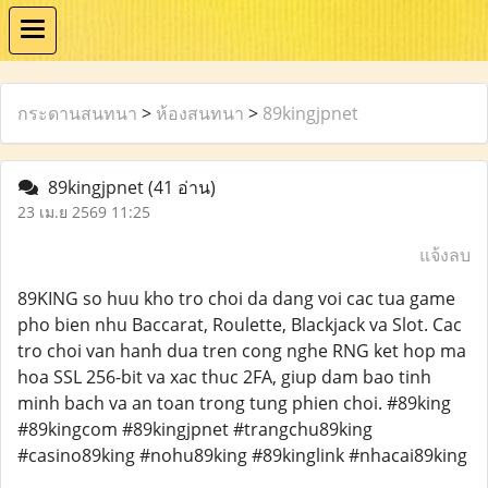
กระดานสนทนา
>
ห้องสนทนา
>
89kingjpnet
89kingjpnet
(41 อ่าน)
23 เม.ย 2569 11:25
แจ้งลบ
89KING so huu kho tro choi da dang voi cac tua game
pho bien nhu Baccarat, Roulette, Blackjack va Slot. Cac
tro choi van hanh dua tren cong nghe RNG ket hop ma
hoa SSL 256-bit va xac thuc 2FA, giup dam bao tinh
minh bach va an toan trong tung phien choi. #89king
#89kingcom #89kingjpnet #trangchu89king
#casino89king #nohu89king #89kinglink #nhacai89king